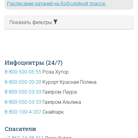
Расписание катаний на бобслейной трассе.
Показать фильтры
Инфоцентры (24/7)
8-800-500-05-55
Роза Хутор
8-800-550-20-20
Курорт Красная Поляна
8-800-550-53-33
Газпром Лаура
8-800-550-53-33
Газпром Альпика
8-800-100-4-207
Скайпарк
Спасатели