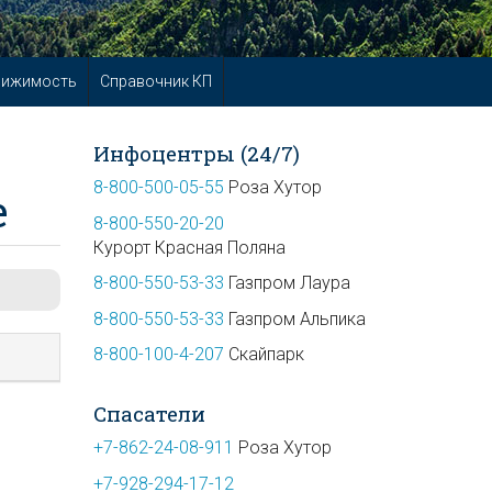
вижимость
Справочник КП
Инфоцентры (24/7)
8-800-500-05-55
Роза Хутор
е
8-800-550-20-20
Курорт Красная Поляна
8-800-550-53-33
Газпром Лаура
8-800-550-53-33
Газпром Альпика
8-800-100-4-207
Скайпарк
Спасатели
+7-862-24-08-911
Роза Хутор
+7-928-294-17-12