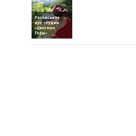
Расписание
арт-студии
«Цветные
Горы»