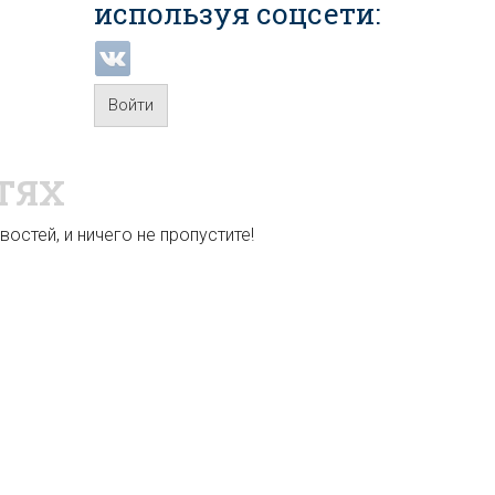
используя соцсети:
Войти
ТЯХ
остей, и ничего не пропустите!