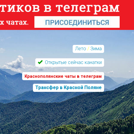
Лето
/
Зима
Открытые сейчас канатки
Краснополянские чаты в телеграм
Трансфер в Красной Поляне