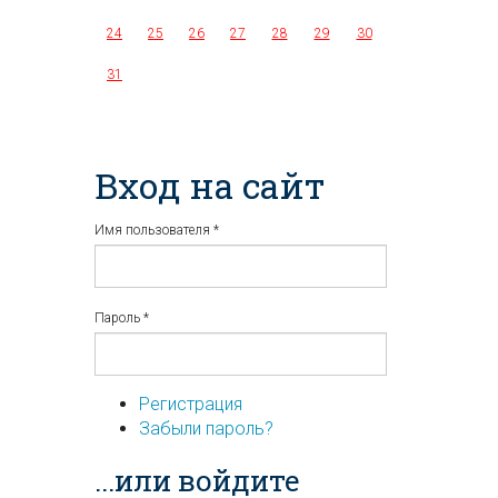
24
25
26
27
28
29
30
31
Вход на сайт
Имя пользователя
*
Пароль
*
Регистрация
Забыли пароль?
...или войдите