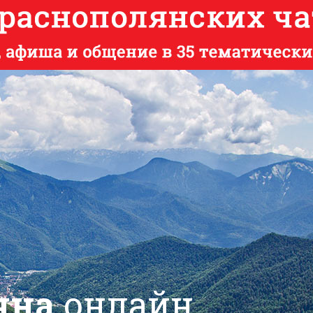
яна
онлайн