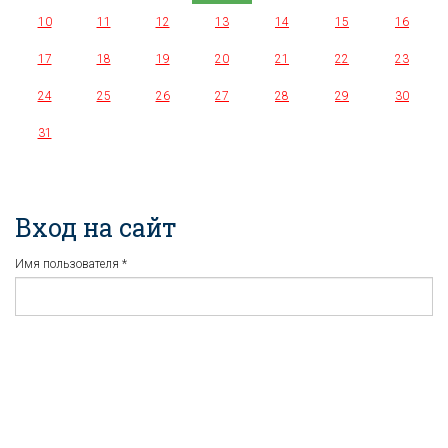
10
11
12
13
14
15
16
17
18
19
20
21
22
23
24
25
26
27
28
29
30
31
Вход на сайт
Имя пользователя
*
Пароль
*
Регистрация
Забыли пароль?