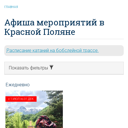
ГЛАВНАЯ
Афиша мероприятий в
Красной Поляне
Расписание катаний на бобслейной трассе.
Показать фильтры
с
1 ИЮЛ
по
31 ДЕК