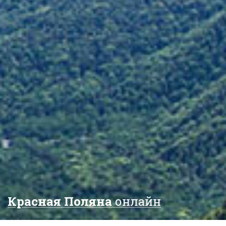
Красная Поляна
онлайн