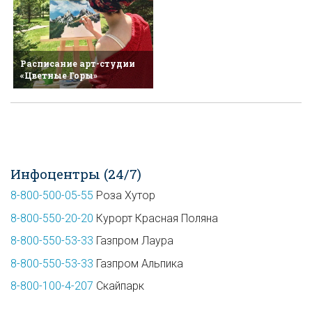
Расписание арт-студии
«Цветные Горы»
Инфоцентры (24/7)
8-800-500-05-55
Роза Хутор
8-800-550-20-20
Курорт Красная Поляна
8-800-550-53-33
Газпром Лаура
8-800-550-53-33
Газпром Альпика
8-800-100-4-207
Скайпарк