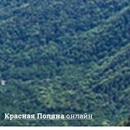
Красная Поляна
онлайн