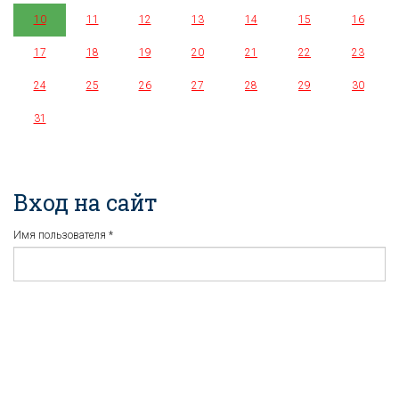
10
11
12
13
14
15
16
17
18
19
20
21
22
23
24
25
26
27
28
29
30
31
Вход на сайт
Имя пользователя
*
Пароль
*
Регистрация
Забыли пароль?