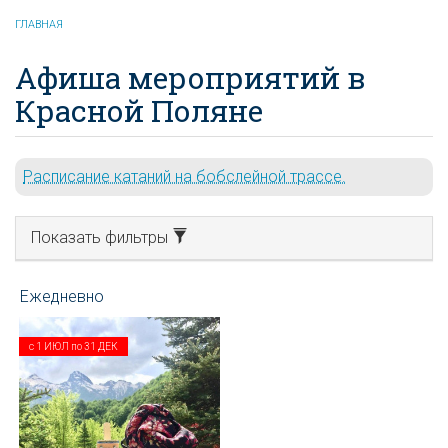
ГЛАВНАЯ
Афиша мероприятий в
Красной Поляне
Расписание катаний на бобслейной трассе.
Показать фильтры
с
1 ИЮЛ
по
31 ДЕК