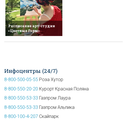
Расписание арт-студии
«Цветные Горы»
Инфоцентры (24/7)
8-800-500-05-55
Роза Хутор
8-800-550-20-20
Курорт Красная Поляна
8-800-550-53-33
Газпром Лаура
8-800-550-53-33
Газпром Альпика
8-800-100-4-207
Скайпарк