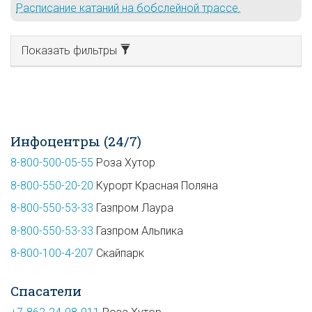
Расписание катаний на бобслейной трассе.
Показать фильтры
Инфоцентры (24/7)
8-800-500-05-55
Роза Хутор
8-800-550-20-20
Курорт Красная Поляна
8-800-550-53-33
Газпром Лаура
8-800-550-53-33
Газпром Альпика
8-800-100-4-207
Скайпарк
Спасатели