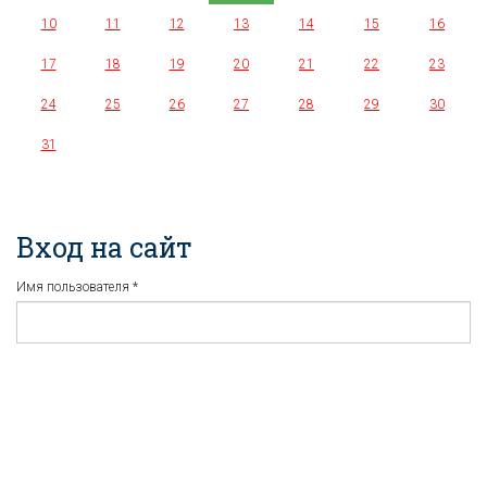
10
11
12
13
14
15
16
17
18
19
20
21
22
23
24
25
26
27
28
29
30
31
Вход на сайт
Имя пользователя
*
Пароль
*
Регистрация
Забыли пароль?