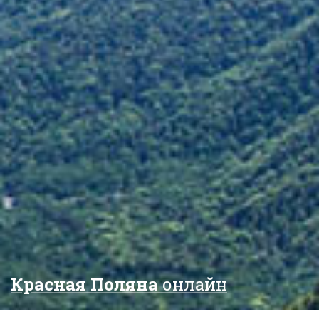
Красная Поляна
онлайн