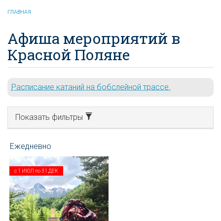
ГЛАВНАЯ
Афиша мероприятий в
Красной Поляне
Расписание катаний на бобслейной трассе.
Показать фильтры
с
1 ИЮЛ
по
31 ДЕК