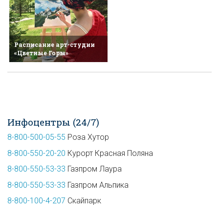
Расписание арт-студии
«Цветные Горы»
Инфоцентры (24/7)
8-800-500-05-55
Роза Хутор
8-800-550-20-20
Курорт Красная Поляна
8-800-550-53-33
Газпром Лаура
8-800-550-53-33
Газпром Альпика
8-800-100-4-207
Скайпарк