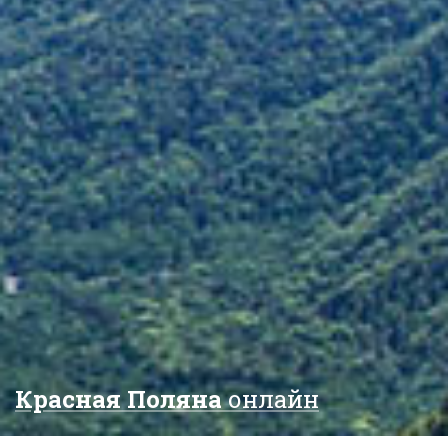
Красная Поляна
онлайн