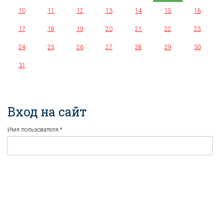
10
11
12
13
14
15
16
17
18
19
20
21
22
23
24
25
26
27
28
29
30
31
Вход на сайт
Имя пользователя
*
Пароль
*
Регистрация
Забыли пароль?