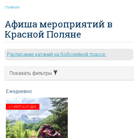
ГЛАВНАЯ
Афиша мероприятий в
Красной Поляне
Расписание катаний на бобслейной трассе.
Показать фильтры
с
1 ИЮЛ
по
31 ДЕК