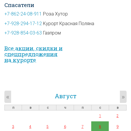
Спасатели
+7-862-24-08-911
Роза Хутор
+7-928-294-17-12
Курорт Красная Поляна
+7-928-854-03-63
Газпром
Все акции, скидки и
спец­предложе­ния
на курорте
Август
«
»
п
в
с
ч
п
с
в
1
2
3
4
5
6
7
8
9