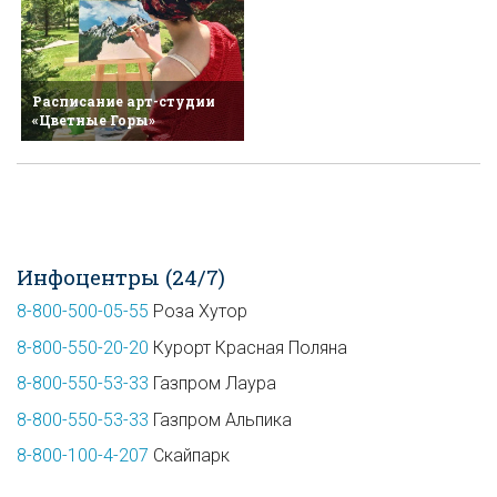
Расписание арт-студии
«Цветные Горы»
Инфоцентры (24/7)
8-800-500-05-55
Роза Хутор
8-800-550-20-20
Курорт Красная Поляна
8-800-550-53-33
Газпром Лаура
8-800-550-53-33
Газпром Альпика
8-800-100-4-207
Скайпарк