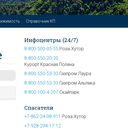
вижимость
Справочник КП
Инфоцентры (24/7)
8-800-500-05-55
Роза Хутор
е
8-800-550-20-20
Курорт Красная Поляна
8-800-550-53-33
Газпром Лаура
8-800-550-53-33
Газпром Альпика
8-800-100-4-207
Скайпарк
Спасатели
+7-862-24-08-911
Роза Хутор
+7-928-294-17-12