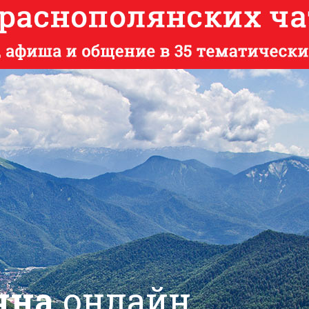
яна
онлайн