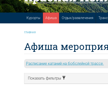
Курорты
Афиша
Отдых/развлечения
Транс
ГЛАВНАЯ
Афиша мероприя
Расписание катаний на бобслейной трассе.
Показать фильтры