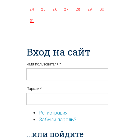
24
25
26
27
28
29
30
31
Вход на сайт
Имя пользователя
*
Пароль
*
Регистрация
Забыли пароль?
...или войдите