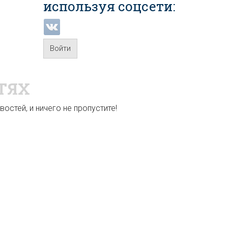
используя соцсети:
Войти
ТЯХ
остей, и ничего не пропустите!