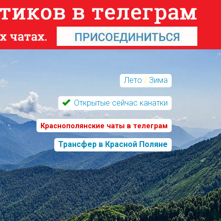
Лето
/
Зима
Открытые сейчас канатки
Краснополянские чаты в телеграм
Трансфер в Красной Поляне