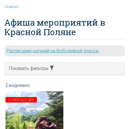
ГЛАВНАЯ
Афиша мероприятий в
Красной Поляне
Расписание катаний на бобслейной трассе.
Показать фильтры
с
1 ИЮЛ
по
31 ДЕК