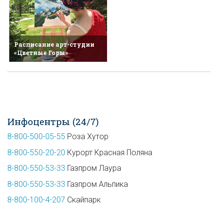
Расписание арт-студии
«Цветные Горы»
Инфоцентры (24/7)
8-800-500-05-55
Роза Хутор
8-800-550-20-20
Курорт Красная Поляна
8-800-550-53-33
Газпром Лаура
8-800-550-53-33
Газпром Альпика
8-800-100-4-207
Скайпарк