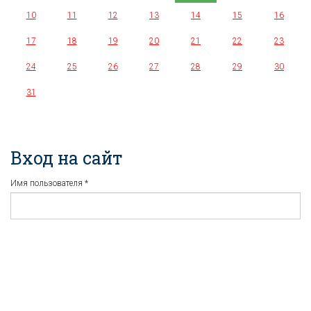
10
11
12
13
14
15
16
17
18
19
20
21
22
23
24
25
26
27
28
29
30
31
Вход на сайт
Имя пользователя
*
Пароль
*
Регистрация
Забыли пароль?