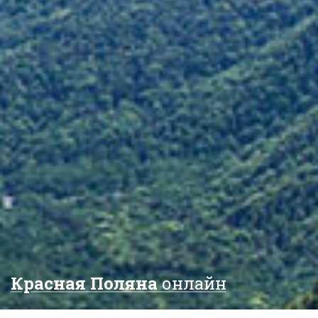
Красная Поляна
онлайн