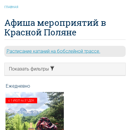
ГЛАВНАЯ
Афиша мероприятий в
Красной Поляне
Расписание катаний на бобслейной трассе.
Показать фильтры
с
1 ИЮЛ
по
31 ДЕК