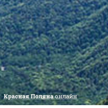
Красная Поляна
онлайн