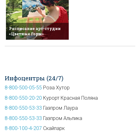
Расписание арт-студии
«Цветные Горы»
Инфоцентры (24/7)
8-800-500-05-55
Роза Хутор
8-800-550-20-20
Курорт Красная Поляна
8-800-550-53-33
Газпром Лаура
8-800-550-53-33
Газпром Альпика
8-800-100-4-207
Скайпарк