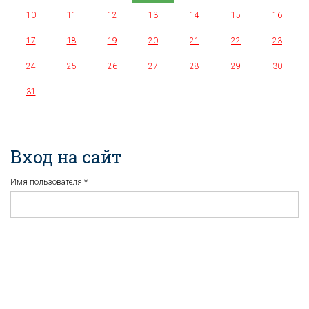
10
11
12
13
14
15
16
17
18
19
20
21
22
23
24
25
26
27
28
29
30
31
Вход на сайт
Имя пользователя
*
Пароль
*
Регистрация
Забыли пароль?