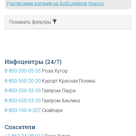
Расписание катаний на бобслейной трассе.
Показать фильтры
Инфоцентры (24/7)
8-800-500-05-55
Роза Хутор
8-800-550-20-20
Курорт Красная Поляна
8-800-550-53-33
Газпром Лаура
8-800-550-53-33
Газпром Альпика
8-800-100-4-207
Скайпарк
Спасатели