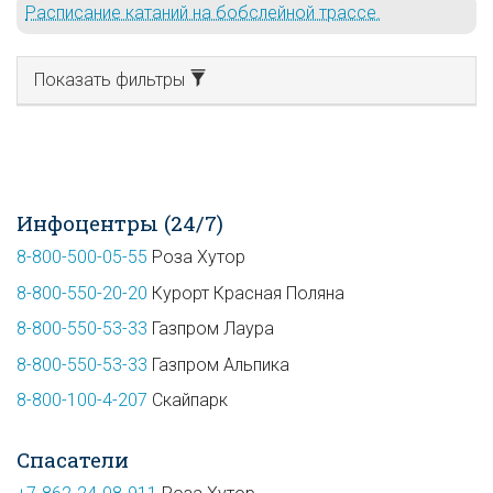
Расписание катаний на бобслейной трассе.
Показать фильтры
Инфоцентры (24/7)
8-800-500-05-55
Роза Хутор
8-800-550-20-20
Курорт Красная Поляна
8-800-550-53-33
Газпром Лаура
8-800-550-53-33
Газпром Альпика
8-800-100-4-207
Скайпарк
Спасатели