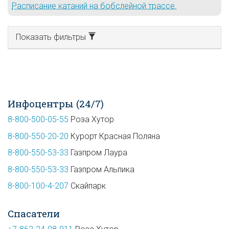
Расписание катаний на бобслейной трассе.
Показать фильтры
Инфоцентры (24/7)
8-800-500-05-55
Роза Хутор
8-800-550-20-20
Курорт Красная Поляна
8-800-550-53-33
Газпром Лаура
8-800-550-53-33
Газпром Альпика
8-800-100-4-207
Скайпарк
Спасатели