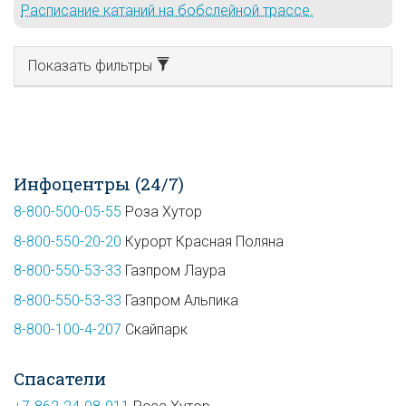
Расписание катаний на бобслейной трассе.
Показать фильтры
Инфоцентры (24/7)
8-800-500-05-55
Роза Хутор
8-800-550-20-20
Курорт Красная Поляна
8-800-550-53-33
Газпром Лаура
8-800-550-53-33
Газпром Альпика
8-800-100-4-207
Скайпарк
Спасатели