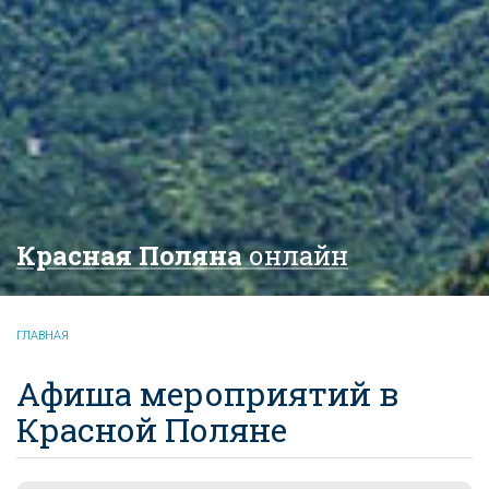
Красная Поляна
онлайн
ГЛАВНАЯ
Афиша мероприятий в
Красной Поляне