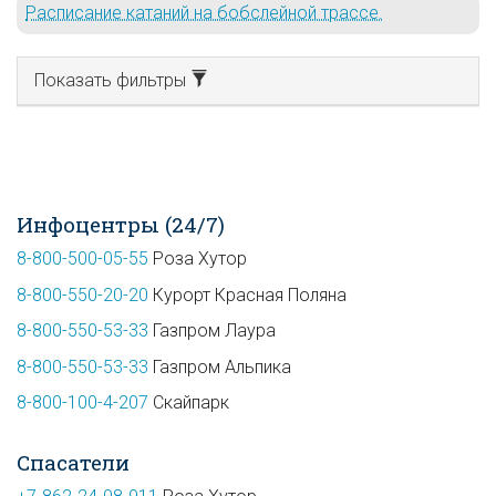
Расписание катаний на бобслейной трассе.
Показать фильтры
Инфоцентры (24/7)
8-800-500-05-55
Роза Хутор
8-800-550-20-20
Курорт Красная Поляна
8-800-550-53-33
Газпром Лаура
8-800-550-53-33
Газпром Альпика
8-800-100-4-207
Скайпарк
Спасатели