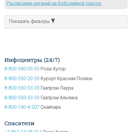
Расписание катаний на бобслейной трассе.
Показать фильтры
Инфоцентры (24/7)
8-800-500-05-55
Роза Хутор
8-800-550-20-20
Курорт Красная Поляна
8-800-550-53-33
Газпром Лаура
8-800-550-53-33
Газпром Альпика
8-800-100-4-207
Скайпарк
Спасатели