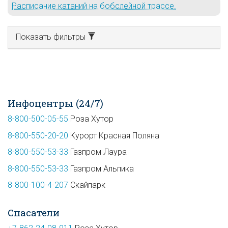
Расписание катаний на бобслейной трассе.
Показать фильтры
Инфоцентры (24/7)
8-800-500-05-55
Роза Хутор
8-800-550-20-20
Курорт Красная Поляна
8-800-550-53-33
Газпром Лаура
8-800-550-53-33
Газпром Альпика
8-800-100-4-207
Скайпарк
Спасатели