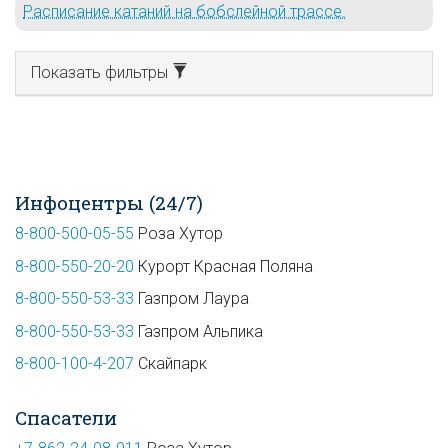
Расписание катаний на бобслейной трассе.
Показать фильтры
Инфоцентры (24/7)
8-800-500-05-55
Роза Хутор
8-800-550-20-20
Курорт Красная Поляна
8-800-550-53-33
Газпром Лаура
8-800-550-53-33
Газпром Альпика
8-800-100-4-207
Скайпарк
Спасатели