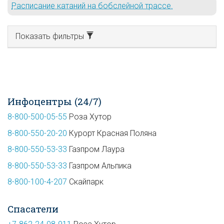
Расписание катаний на бобслейной трассе.
Показать фильтры
Инфоцентры (24/7)
8-800-500-05-55
Роза Хутор
8-800-550-20-20
Курорт Красная Поляна
8-800-550-53-33
Газпром Лаура
8-800-550-53-33
Газпром Альпика
8-800-100-4-207
Скайпарк
Спасатели