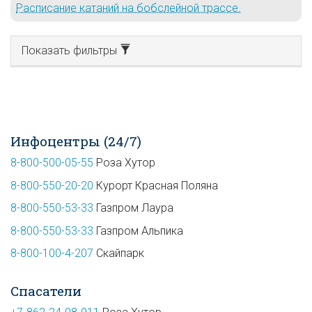
Расписание катаний на бобслейной трассе.
Показать фильтры
Инфоцентры (24/7)
8-800-500-05-55
Роза Хутор
8-800-550-20-20
Курорт Красная Поляна
8-800-550-53-33
Газпром Лаура
8-800-550-53-33
Газпром Альпика
8-800-100-4-207
Скайпарк
Спасатели