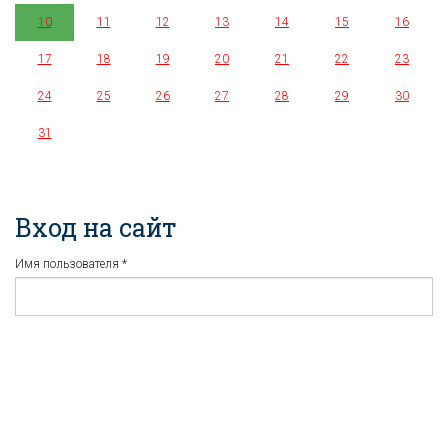
10
11
12
13
14
15
16
17
18
19
20
21
22
23
24
25
26
27
28
29
30
31
Вход на сайт
Имя пользователя
*
Пароль
*
Регистрация
Забыли пароль?