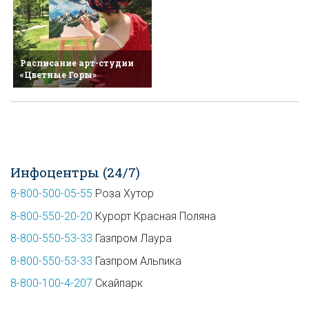
Расписание арт-студии
«Цветные Горы»
Инфоцентры (24/7)
8-800-500-05-55
Роза Хутор
8-800-550-20-20
Курорт Красная Поляна
8-800-550-53-33
Газпром Лаура
8-800-550-53-33
Газпром Альпика
8-800-100-4-207
Скайпарк