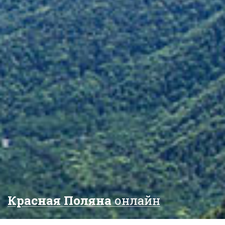
Красная Поляна
онлайн