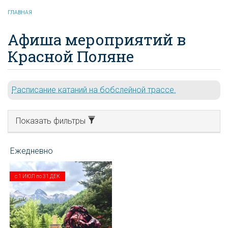
ГЛАВНАЯ
Афиша мероприятий в
Красной Поляне
Расписание катаний на бобслейной трассе.
Показать фильтры
с
1 ИЮЛ
по
31 ДЕК