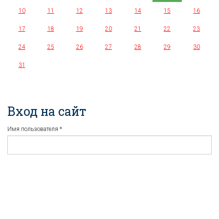
10
11
12
13
14
15
16
17
18
19
20
21
22
23
24
25
26
27
28
29
30
31
Вход на сайт
Имя пользователя
*
Пароль
*
Регистрация
Забыли пароль?