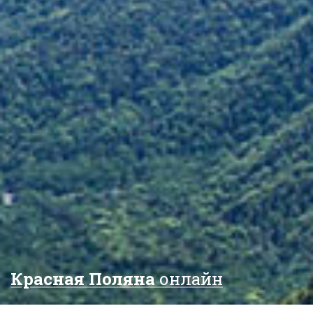
Красная Поляна
онлайн