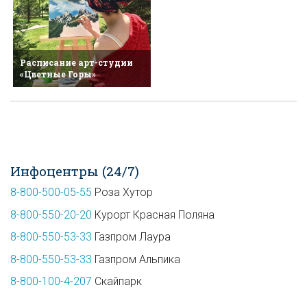
Расписание арт-студии
«Цветные Горы»
Инфоцентры (24/7)
8-800-500-05-55
Роза Хутор
8-800-550-20-20
Курорт Красная Поляна
8-800-550-53-33
Газпром Лаура
8-800-550-53-33
Газпром Альпика
8-800-100-4-207
Скайпарк