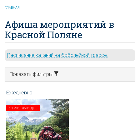
ГЛАВНАЯ
Афиша мероприятий в
Красной Поляне
Расписание катаний на бобслейной трассе.
Показать фильтры
с
1 ИЮЛ
по
31 ДЕК