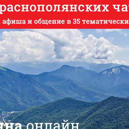
яна
онлайн