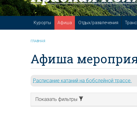
Курорты
Афиша
Отдых/развлечения
Транс
ГЛАВНАЯ
Афиша мероприя
Расписание катаний на бобслейной трассе.
Показать фильтры