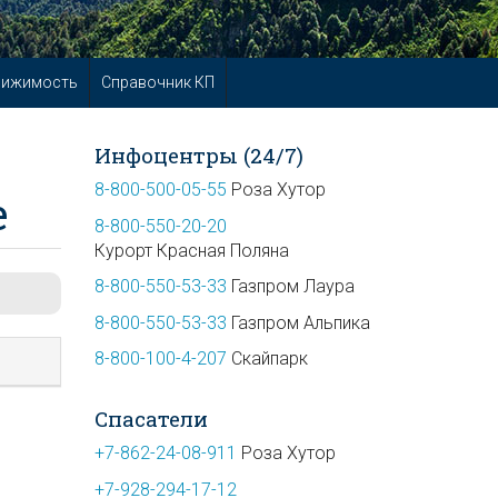
вижимость
Справочник КП
Инфоцентры (24/7)
8-800-500-05-55
Роза Хутор
е
8-800-550-20-20
Курорт Красная Поляна
8-800-550-53-33
Газпром Лаура
8-800-550-53-33
Газпром Альпика
8-800-100-4-207
Скайпарк
Спасатели
+7-862-24-08-911
Роза Хутор
+7-928-294-17-12