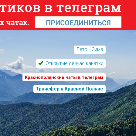
Лето
/
Зима
Открытые сейчас канатки
Краснополянские чаты в телеграм
Трансфер в Красной Поляне