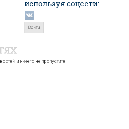
используя соцсети:
Войти
ТЯХ
остей, и ничего не пропустите!