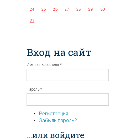
24
25
26
27
28
29
30
31
Вход на сайт
Имя пользователя
*
Пароль
*
Регистрация
Забыли пароль?
...или войдите