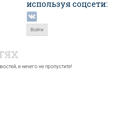
используя соцсети:
Войти
ТЯХ
остей, и ничего не пропустите!