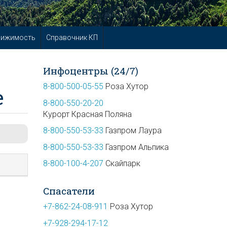
вижимость
Справочник КП
Инфоцентры (24/7)
8-800-500-05-55
Роза Хутор
е
8-800-550-20-20
Курорт Красная Поляна
8-800-550-53-33
Газпром Лаура
8-800-550-53-33
Газпром Альпика
8-800-100-4-207
Скайпарк
Спасатели
+7-862-24-08-911
Роза Хутор
+7-928-294-17-12