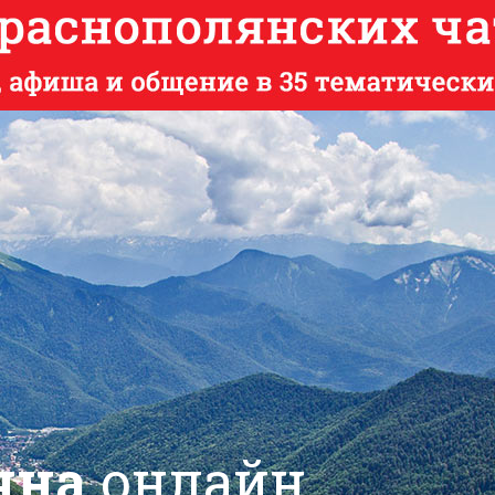
яна
онлайн