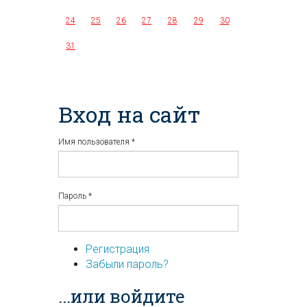
24
25
26
27
28
29
30
31
Вход на сайт
Имя пользователя
*
Пароль
*
Регистрация
Забыли пароль?
...или войдите