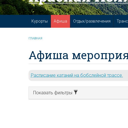
Курорты
Афиша
Отдых/развлечения
Транс
ГЛАВНАЯ
Афиша мероприя
Расписание катаний на бобслейной трассе.
Показать фильтры