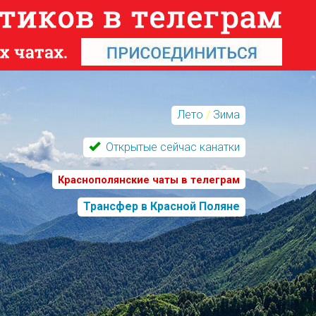
Лето
/
Зима
Открытые сейчас канатки
Краснополянские чаты в телеграм
Трансфер в Красной Поляне