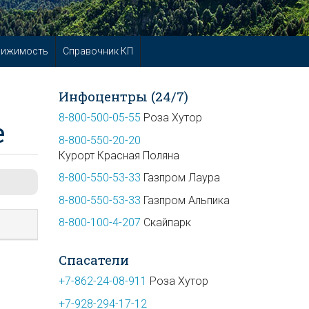
вижимость
Справочник КП
Инфоцентры (24/7)
8-800-500-05-55
Роза Хутор
е
8-800-550-20-20
Курорт Красная Поляна
8-800-550-53-33
Газпром Лаура
8-800-550-53-33
Газпром Альпика
8-800-100-4-207
Скайпарк
Спасатели
+7-862-24-08-911
Роза Хутор
+7-928-294-17-12