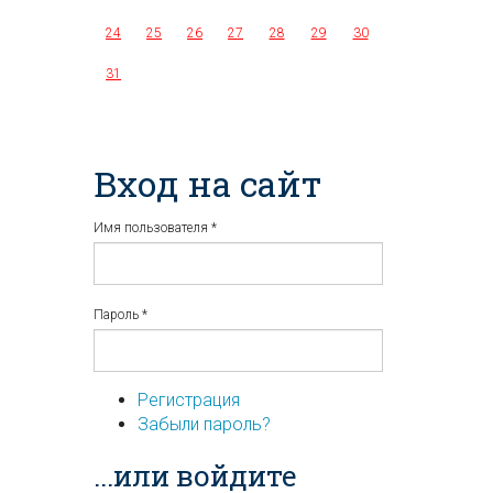
24
25
26
27
28
29
30
31
Вход на сайт
Имя пользователя
*
Пароль
*
Регистрация
Забыли пароль?
...или войдите