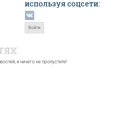
используя соцсети:
Войти
ТЯХ
остей, и ничего не пропустите!