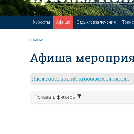
Курорты
Афиша
Отдых/развлечения
Транс
ГЛАВНАЯ
Афиша мероприя
Расписание катаний на бобслейной трассе.
Показать фильтры