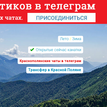
Лето
/
Зима
Открытые сейчас канатки
Краснополянские чаты в телеграм
Трансфер в Красной Поляне