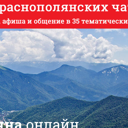
яна
онлайн