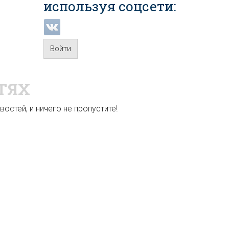
используя соцсети:
Войти
ТЯХ
остей, и ничего не пропустите!