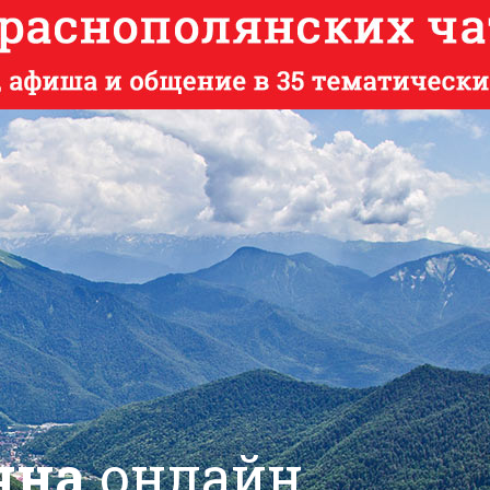
яна
онлайн