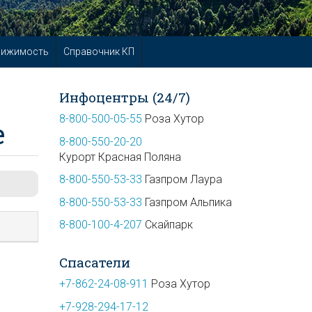
вижимость
Справочник КП
Инфоцентры (24/7)
8-800-500-05-55
Роза Хутор
е
8-800-550-20-20
Курорт Красная Поляна
8-800-550-53-33
Газпром Лаура
8-800-550-53-33
Газпром Альпика
8-800-100-4-207
Скайпарк
Спасатели
+7-862-24-08-911
Роза Хутор
+7-928-294-17-12