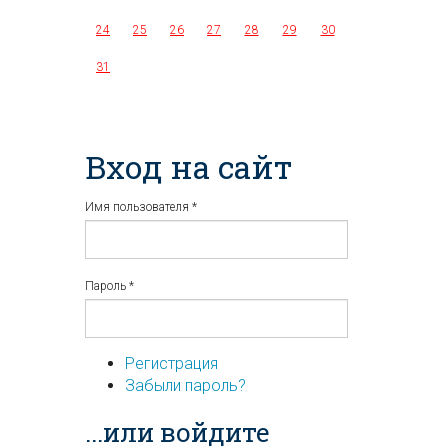
24
25
26
27
28
29
30
31
Вход на сайт
Имя пользователя
*
Пароль
*
Регистрация
Забыли пароль?
...или войдите