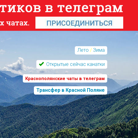
Лето
/
Зима
Открытые сейчас канатки
Краснополянские чаты в телеграм
Трансфер в Красной Поляне