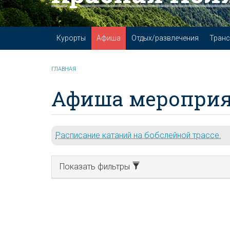
Курорты
Афиша
Отдых/развлечения
Транс
ГЛАВНАЯ
Афиша мероприя
Расписание катаний на бобслейной трассе.
Показать фильтры