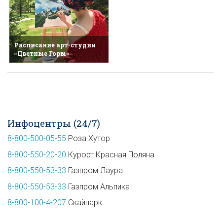
Расписание арт-студии
«Цветные Горы»
Инфоцентры (24/7)
8-800-500-05-55
Роза Хутор
8-800-550-20-20
Курорт Красная Поляна
8-800-550-53-33
Газпром Лаура
8-800-550-53-33
Газпром Альпика
8-800-100-4-207
Скайпарк