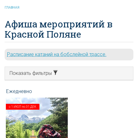
ГЛАВНАЯ
Афиша мероприятий в
Красной Поляне
Расписание катаний на бобслейной трассе.
Показать фильтры
с
1 ИЮЛ
по
31 ДЕК