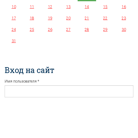
10
11
12
13
14
15
16
17
18
19
20
21
22
23
24
25
26
27
28
29
30
31
Вход на сайт
Имя пользователя
*
Пароль
*
Регистрация
Забыли пароль?