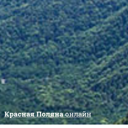
Красная Поляна
онлайн