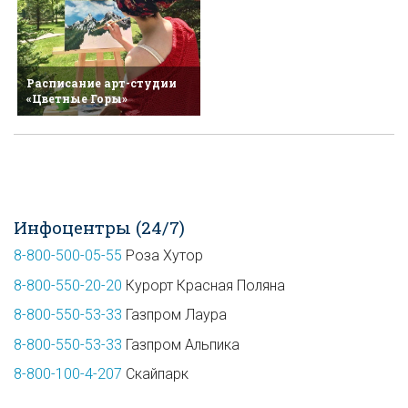
Расписание арт-студии
«Цветные Горы»
Инфоцентры (24/7)
8-800-500-05-55
Роза Хутор
8-800-550-20-20
Курорт Красная Поляна
8-800-550-53-33
Газпром Лаура
8-800-550-53-33
Газпром Альпика
8-800-100-4-207
Скайпарк