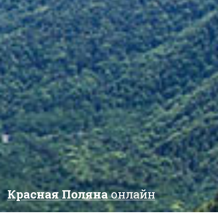
Красная Поляна
онлайн