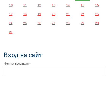
10
11
12
13
14
15
16
17
18
19
20
21
22
23
24
25
26
27
28
29
30
31
Вход на сайт
Имя пользователя
*
Пароль
*
Регистрация
Забыли пароль?