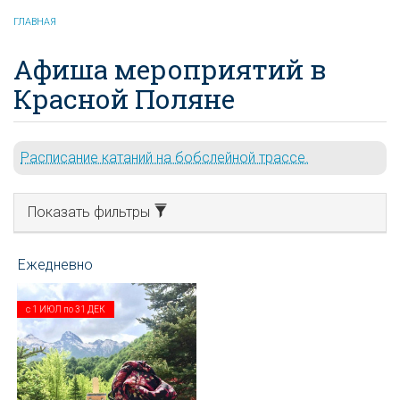
ГЛАВНАЯ
Афиша мероприятий в
Красной Поляне
Расписание катаний на бобслейной трассе.
Показать фильтры
с
1 ИЮЛ
по
31 ДЕК