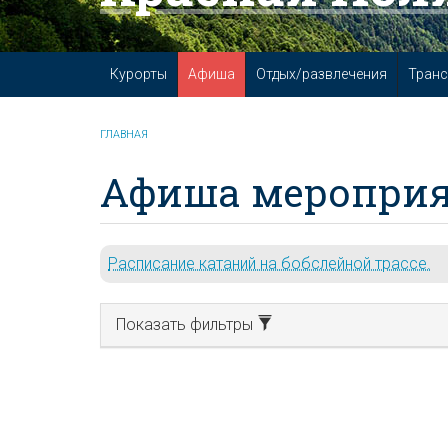
Курорты
Афиша
Отдых/развлечения
Транс
ГЛАВНАЯ
Афиша мероприя
Расписание катаний на бобслейной трассе.
Показать фильтры