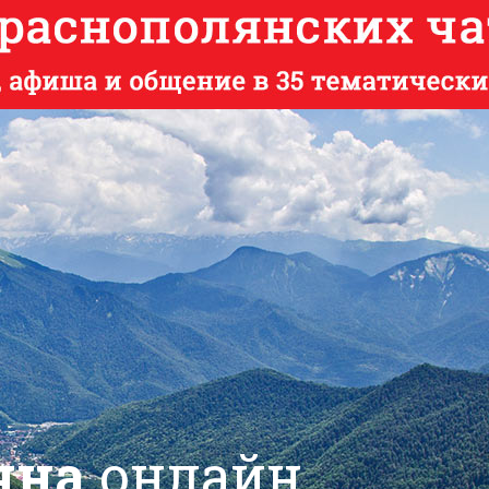
яна
онлайн