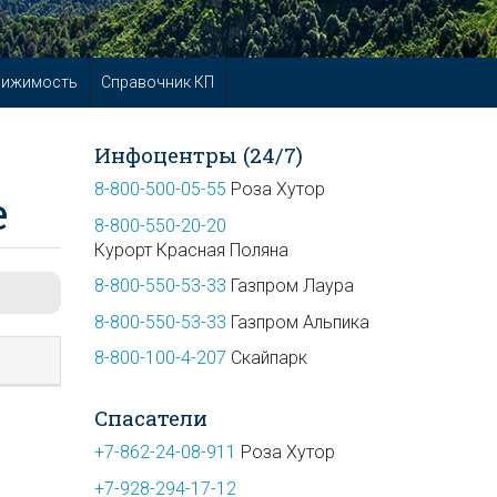
вижимость
Справочник КП
Инфоцентры (24/7)
8-800-500-05-55
Роза Хутор
е
8-800-550-20-20
Курорт Красная Поляна
8-800-550-53-33
Газпром Лаура
8-800-550-53-33
Газпром Альпика
8-800-100-4-207
Скайпарк
Спасатели
+7-862-24-08-911
Роза Хутор
+7-928-294-17-12