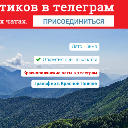
Лето
/
Зима
Открытые сейчас канатки
Краснополянские чаты в телеграм
Трансфер в Красной Поляне