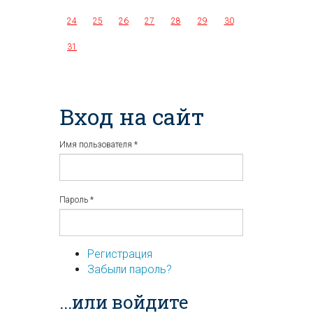
24
25
26
27
28
29
30
31
Вход на сайт
Имя пользователя
*
Пароль
*
Регистрация
Забыли пароль?
...или войдите