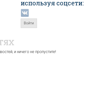
используя соцсети:
Войти
ТЯХ
остей, и ничего не пропустите!