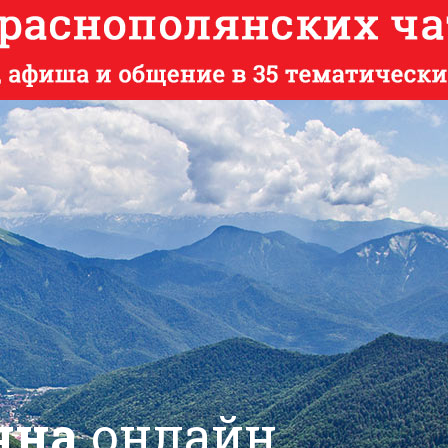
яна
онлайн