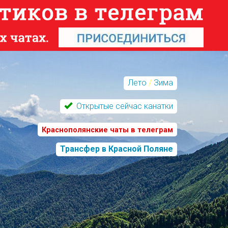
Лето
/
Зима
Открытые сейчас канатки
Краснополянские чаты в телеграм
Трансфер в Красной Поляне