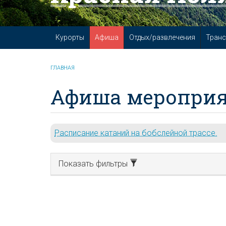
Курорты
Афиша
Отдых/развлечения
Транс
ГЛАВНАЯ
Афиша мероприя
Расписание катаний на бобслейной трассе.
Показать фильтры