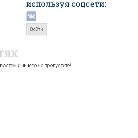
используя соцсети:
Войти
ТЯХ
остей, и ничего не пропустите!