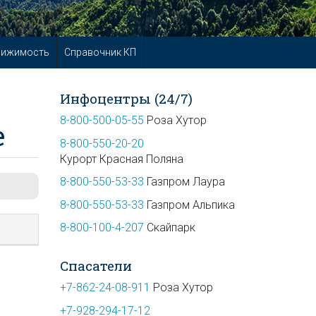
вижимость
Справочник КП
Инфоцентры (24/7)
8-800-500-05-55
Роза Хутор
е
8-800-550-20-20
Курорт Красная Поляна
8-800-550-53-33
Газпром Лаура
8-800-550-53-33
Газпром Альпика
8-800-100-4-207
Скайпарк
Спасатели
+7-862-24-08-911
Роза Хутор
+7-928-294-17-12