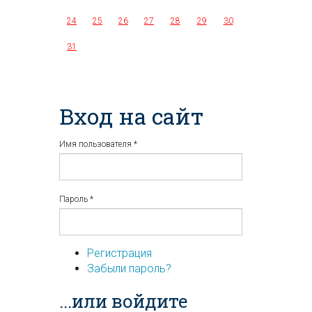
24
25
26
27
28
29
30
31
Вход на сайт
Имя пользователя
*
Пароль
*
Регистрация
Забыли пароль?
...или войдите