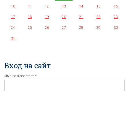
10
11
12
13
14
15
16
17
18
19
20
21
22
23
24
25
26
27
28
29
30
31
Вход на сайт
Имя пользователя
*
Пароль
*
Регистрация
Забыли пароль?