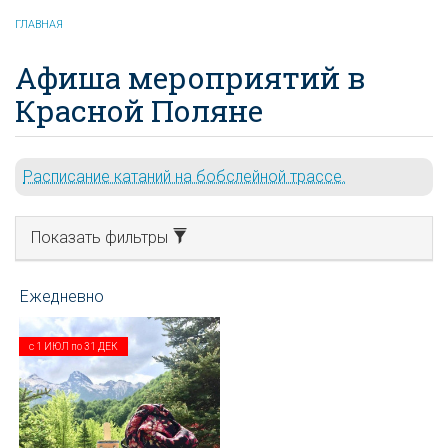
ГЛАВНАЯ
Афиша мероприятий в
Красной Поляне
Расписание катаний на бобслейной трассе.
Показать фильтры
с
1 ИЮЛ
по
31 ДЕК