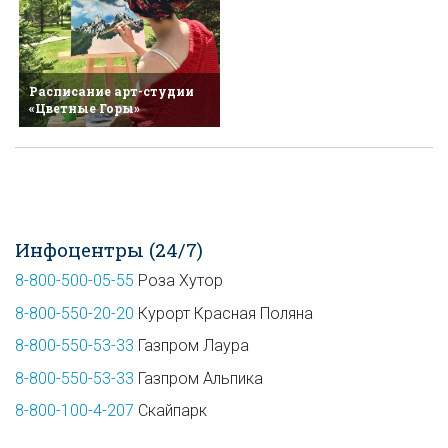
Расписание арт-студии
«Цветные Горы»
Инфоцентры (24/7)
8-800-500-05-55
Роза Хутор
8-800-550-20-20
Курорт Красная Поляна
8-800-550-53-33
Газпром Лаура
8-800-550-53-33
Газпром Альпика
8-800-100-4-207
Скайпарк