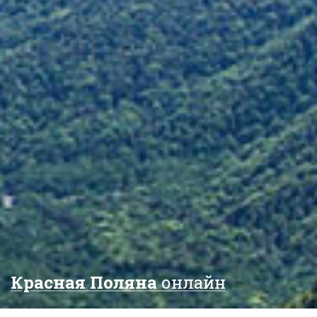
Красная Поляна
онлайн