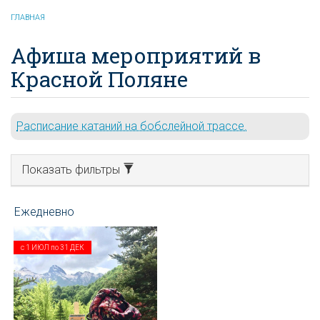
ГЛАВНАЯ
Афиша мероприятий в
Красной Поляне
Расписание катаний на бобслейной трассе.
Показать фильтры
с
1 ИЮЛ
по
31 ДЕК