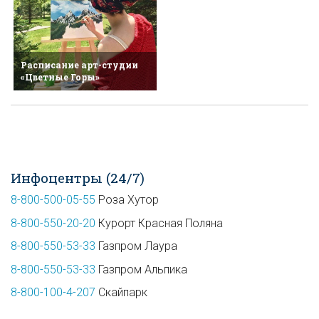
Расписание арт-студии
«Цветные Горы»
Инфоцентры (24/7)
8-800-500-05-55
Роза Хутор
8-800-550-20-20
Курорт Красная Поляна
8-800-550-53-33
Газпром Лаура
8-800-550-53-33
Газпром Альпика
8-800-100-4-207
Скайпарк