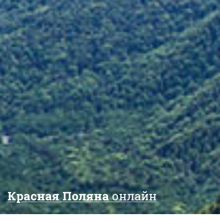
Красная Поляна
онлайн