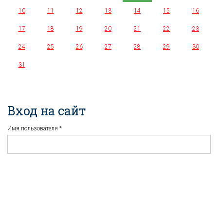
10
11
12
13
14
15
16
17
18
19
20
21
22
23
24
25
26
27
28
29
30
31
Вход на сайт
Имя пользователя
*
Пароль
*
Регистрация
Забыли пароль?