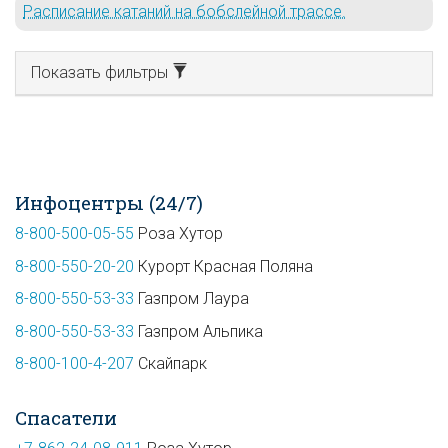
Расписание катаний на бобслейной трассе.
Показать фильтры
Инфоцентры (24/7)
8-800-500-05-55
Роза Хутор
8-800-550-20-20
Курорт Красная Поляна
8-800-550-53-33
Газпром Лаура
8-800-550-53-33
Газпром Альпика
8-800-100-4-207
Скайпарк
Спасатели