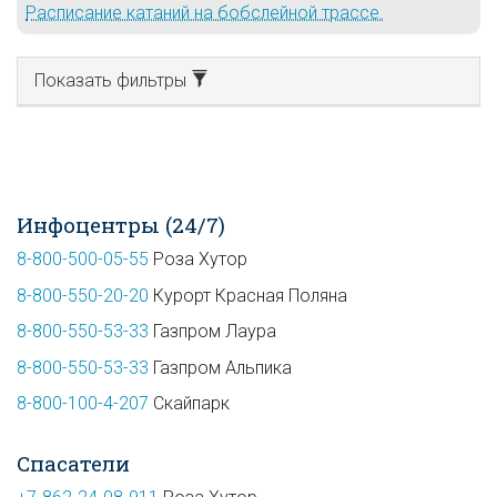
Расписание катаний на бобслейной трассе.
Показать фильтры
Инфоцентры (24/7)
8-800-500-05-55
Роза Хутор
8-800-550-20-20
Курорт Красная Поляна
8-800-550-53-33
Газпром Лаура
8-800-550-53-33
Газпром Альпика
8-800-100-4-207
Скайпарк
Спасатели