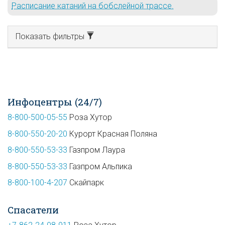
Расписание катаний на бобслейной трассе.
Показать фильтры
Инфоцентры (24/7)
8-800-500-05-55
Роза Хутор
8-800-550-20-20
Курорт Красная Поляна
8-800-550-53-33
Газпром Лаура
8-800-550-53-33
Газпром Альпика
8-800-100-4-207
Скайпарк
Спасатели