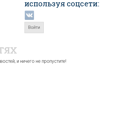
используя соцсети:
Войти
ТЯХ
остей, и ничего не пропустите!