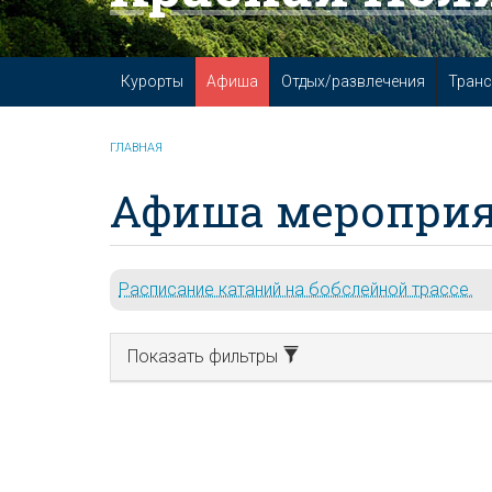
Курорты
Афиша
Отдых/развлечения
Транс
ГЛАВНАЯ
Афиша мероприя
Расписание катаний на бобслейной трассе.
Показать фильтры