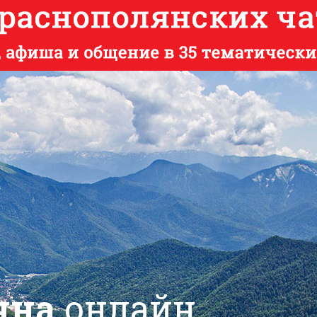
яна
онлайн