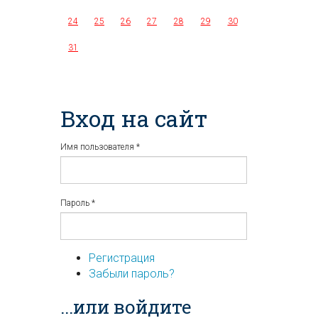
24
25
26
27
28
29
30
31
Вход на сайт
Имя пользователя
*
Пароль
*
Регистрация
Забыли пароль?
...или войдите