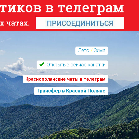
Лето
/
Зима
Открытые сейчас канатки
Краснополянские чаты в телеграм
Трансфер в Красной Поляне