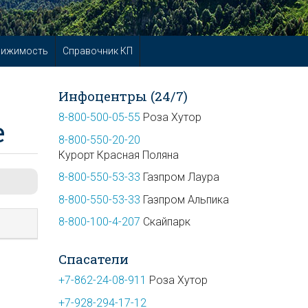
вижимость
Справочник КП
Инфоцентры (24/7)
8-800-500-05-55
Роза Хутор
е
8-800-550-20-20
Курорт Красная Поляна
8-800-550-53-33
Газпром Лаура
8-800-550-53-33
Газпром Альпика
8-800-100-4-207
Скайпарк
Спасатели
+7-862-24-08-911
Роза Хутор
+7-928-294-17-12