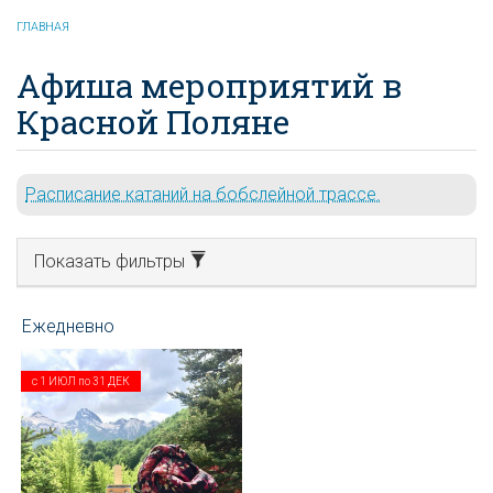
ГЛАВНАЯ
Афиша мероприятий в
Красной Поляне
Расписание катаний на бобслейной трассе.
Показать фильтры
с
1 ИЮЛ
по
31 ДЕК