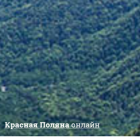
Красная Поляна
онлайн