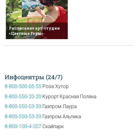
Расписание арт-студии
«Цветные Горы»
Инфоцентры (24/7)
8-800-500-05-55
Роза Хутор
8-800-550-20-20
Курорт Красная Поляна
8-800-550-53-33
Газпром Лаура
8-800-550-53-33
Газпром Альпика
8-800-100-4-207
Скайпарк