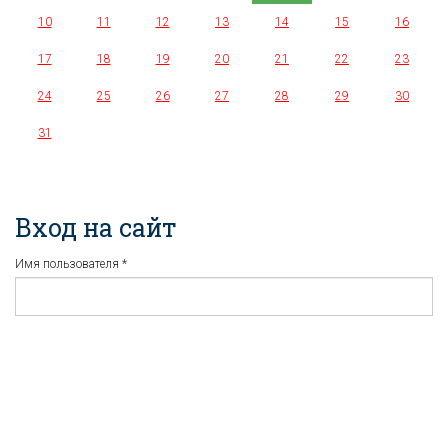
10
11
12
13
14
15
16
17
18
19
20
21
22
23
24
25
26
27
28
29
30
31
Вход на сайт
Имя пользователя
*
Пароль
*
Регистрация
Забыли пароль?