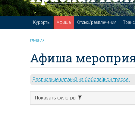
Курорты
Афиша
Отдых/развлечения
Транс
ГЛАВНАЯ
Афиша мероприя
Расписание катаний на бобслейной трассе.
Показать фильтры