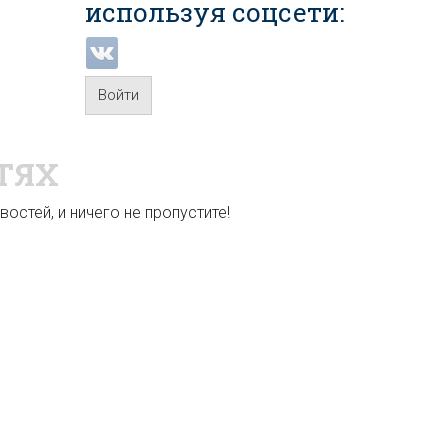
используя соцсети:
Войти
ТЯХ
остей, и ничего не пропустите!