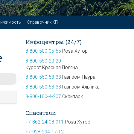
вижимость
Справочник КП
Инфоцентры (24/7)
8-800-500-05-55
Роза Хутор
е
8-800-550-20-20
Курорт Красная Поляна
8-800-550-53-33
Газпром Лаура
8-800-550-53-33
Газпром Альпика
8-800-100-4-207
Скайпарк
Спасатели
+7-862-24-08-911
Роза Хутор
+7-928-294-17-12