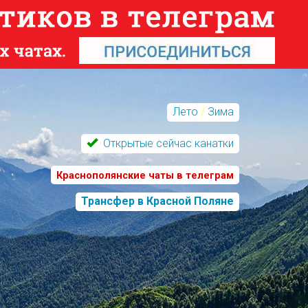
Лето
/
Зима
Открытые сейчас канатки
Краснополянские чаты в телеграм
Трансфер в Красной Поляне