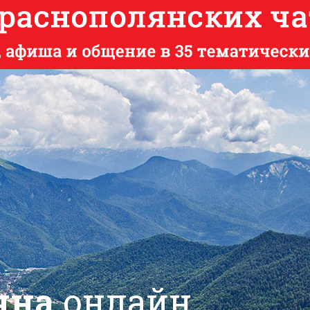
яна
онлайн