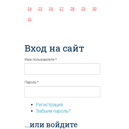
24
25
26
27
28
29
30
31
Вход на сайт
Имя пользователя
*
Пароль
*
Регистрация
Забыли пароль?
...или войдите