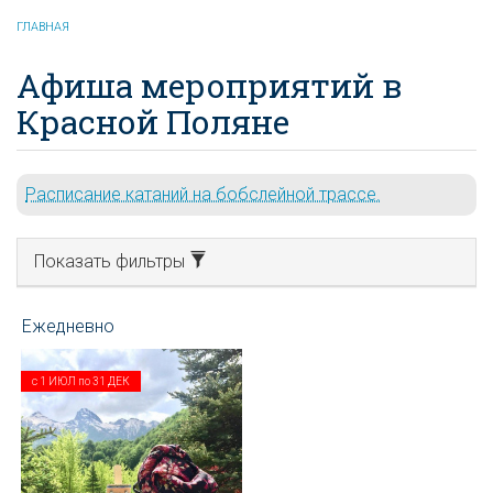
ГЛАВНАЯ
Афиша мероприятий в
Красной Поляне
Расписание катаний на бобслейной трассе.
Показать фильтры
с
1 ИЮЛ
по
31 ДЕК