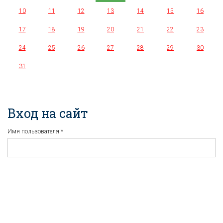
10
11
12
13
14
15
16
17
18
19
20
21
22
23
24
25
26
27
28
29
30
31
Вход на сайт
Имя пользователя
*
Пароль
*
Регистрация
Забыли пароль?