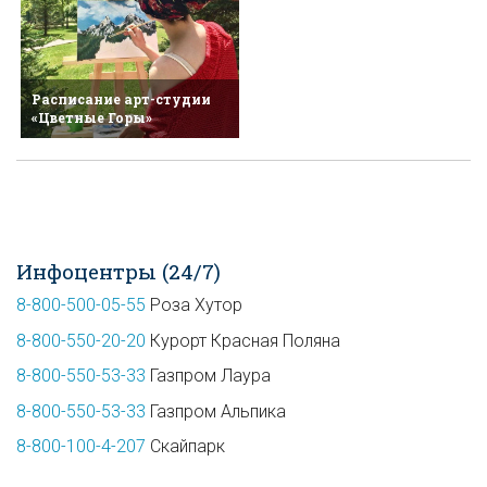
Расписание арт-студии
«Цветные Горы»
Инфоцентры (24/7)
8-800-500-05-55
Роза Хутор
8-800-550-20-20
Курорт Красная Поляна
8-800-550-53-33
Газпром Лаура
8-800-550-53-33
Газпром Альпика
8-800-100-4-207
Скайпарк