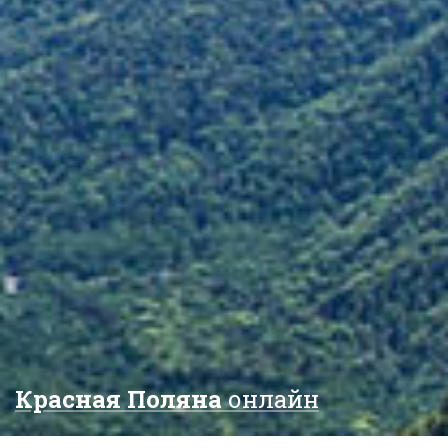
Красная Поляна
онлайн