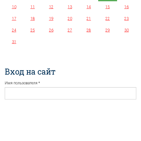
10
11
12
13
14
15
16
17
18
19
20
21
22
23
24
25
26
27
28
29
30
31
Вход на сайт
Имя пользователя
*
Пароль
*
Регистрация
Забыли пароль?