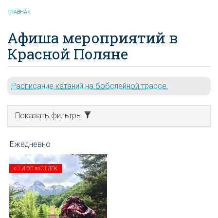
ГЛАВНАЯ
Афиша мероприятий в
Красной Поляне
Расписание катаний на бобслейной трассе.
Показать фильтры
с
1 ИЮЛ
по
31 ДЕК