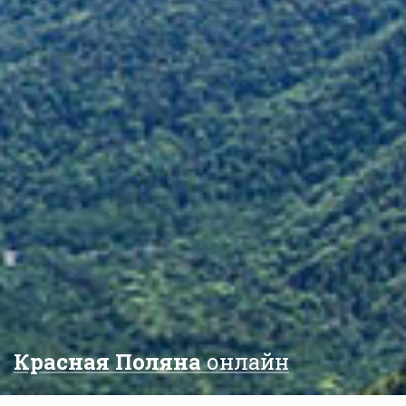
Красная Поляна
онлайн