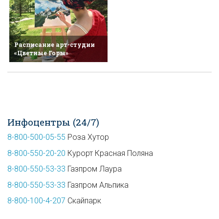
Расписание арт-студии
«Цветные Горы»
Инфоцентры (24/7)
8-800-500-05-55
Роза Хутор
8-800-550-20-20
Курорт Красная Поляна
8-800-550-53-33
Газпром Лаура
8-800-550-53-33
Газпром Альпика
8-800-100-4-207
Скайпарк