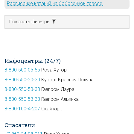
Расписание катаний на бобслейной трассе.
Показать фильтры
Инфоцентры (24/7)
8-800-500-05-55
Роза Хутор
8-800-550-20-20
Курорт Красная Поляна
8-800-550-53-33
Газпром Лаура
8-800-550-53-33
Газпром Альпика
8-800-100-4-207
Скайпарк
Спасатели