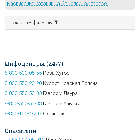
Расписание катаний на бобслейной трассе.
Показать фильтры
Инфоцентры (24/7)
8-800-500-05-55
Роза Хутор
8-800-550-20-20
Курорт Красная Поляна
8-800-550-53-33
Газпром Лаура
8-800-550-53-33
Газпром Альпика
8-800-100-4-207
Скайпарк
Спасатели