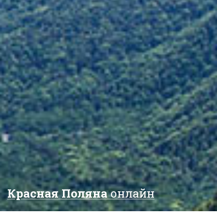
Красная Поляна
онлайн