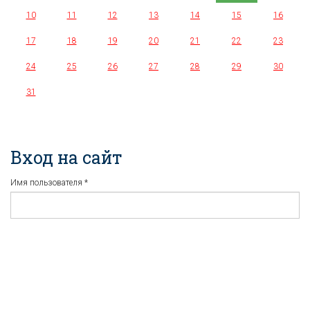
10
11
12
13
14
15
16
17
18
19
20
21
22
23
24
25
26
27
28
29
30
31
Вход на сайт
Имя пользователя
*
Пароль
*
Регистрация
Забыли пароль?