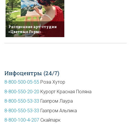
Расписание арт-студии
«Цветные Горы»
Инфоцентры (24/7)
8-800-500-05-55
Роза Хутор
8-800-550-20-20
Курорт Красная Поляна
8-800-550-53-33
Газпром Лаура
8-800-550-53-33
Газпром Альпика
8-800-100-4-207
Скайпарк