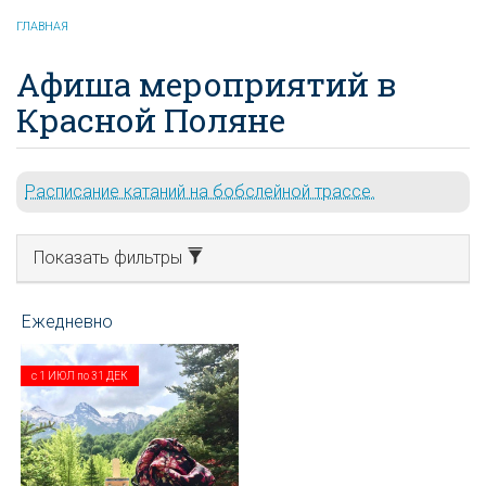
ГЛАВНАЯ
Афиша мероприятий в
Красной Поляне
Расписание катаний на бобслейной трассе.
Показать фильтры
с
1 ИЮЛ
по
31 ДЕК