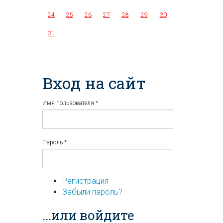
24
25
26
27
28
29
30
31
Вход на сайт
Имя пользователя
*
Пароль
*
Регистрация
Забыли пароль?
...или войдите