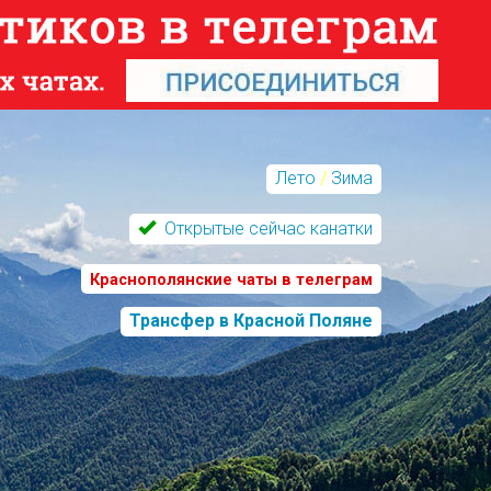
Лето
/
Зима
Открытые сейчас канатки
Краснополянские чаты в телеграм
Трансфер в Красной Поляне