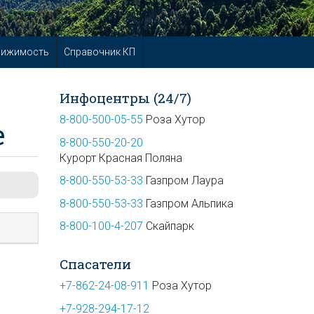
вижимость
Справочник КП
Инфоцентры (24/7)
8-800-500-05-55
Роза Хутор
е
8-800-550-20-20
Курорт Красная Поляна
8-800-550-53-33
Газпром Лаура
8-800-550-53-33
Газпром Альпика
8-800-100-4-207
Скайпарк
Спасатели
+7-862-24-08-911
Роза Хутор
+7-928-294-17-12