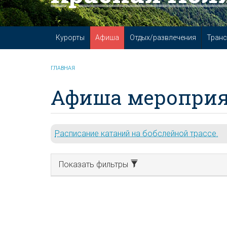
Курорты
Афиша
Отдых/развлечения
Транс
ГЛАВНАЯ
Афиша мероприя
Расписание катаний на бобслейной трассе.
Показать фильтры