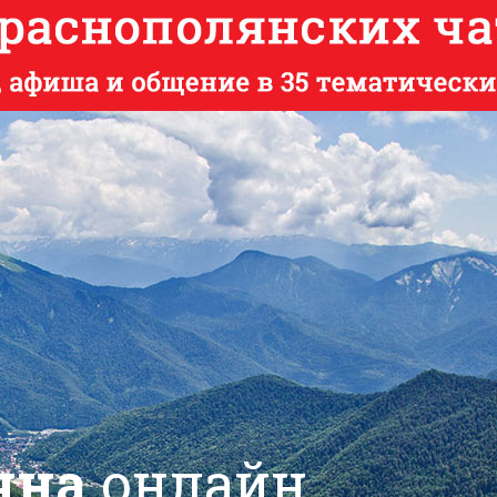
яна
онлайн