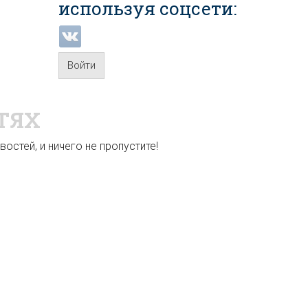
используя соцсети:
Войти
ТЯХ
остей, и ничего не пропустите!