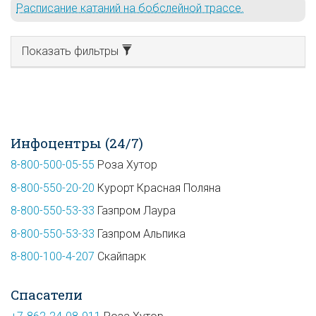
Расписание катаний на бобслейной трассе.
Показать фильтры
Инфоцентры (24/7)
8-800-500-05-55
Роза Хутор
8-800-550-20-20
Курорт Красная Поляна
8-800-550-53-33
Газпром Лаура
8-800-550-53-33
Газпром Альпика
8-800-100-4-207
Скайпарк
Спасатели