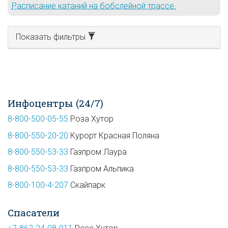
Расписание катаний на бобслейной трассе.
Показать фильтры
Инфоцентры (24/7)
8-800-500-05-55
Роза Хутор
8-800-550-20-20
Курорт Красная Поляна
8-800-550-53-33
Газпром Лаура
8-800-550-53-33
Газпром Альпика
8-800-100-4-207
Скайпарк
Спасатели