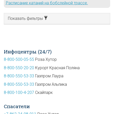
Расписание катаний на бобслейной трассе.
Показать фильтры
Инфоцентры (24/7)
8-800-500-05-55
Роза Хутор
8-800-550-20-20
Курорт Красная Поляна
8-800-550-53-33
Газпром Лаура
8-800-550-53-33
Газпром Альпика
8-800-100-4-207
Скайпарк
Спасатели