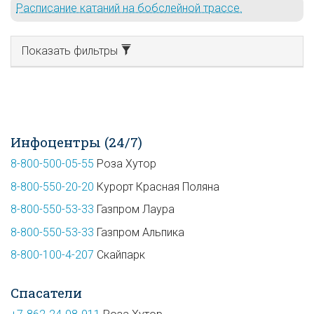
Расписание катаний на бобслейной трассе.
Показать фильтры
Инфоцентры (24/7)
8-800-500-05-55
Роза Хутор
8-800-550-20-20
Курорт Красная Поляна
8-800-550-53-33
Газпром Лаура
8-800-550-53-33
Газпром Альпика
8-800-100-4-207
Скайпарк
Спасатели