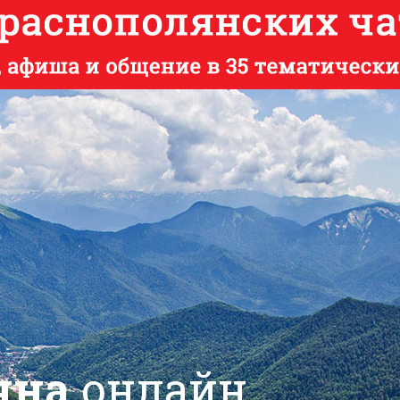
яна
онлайн