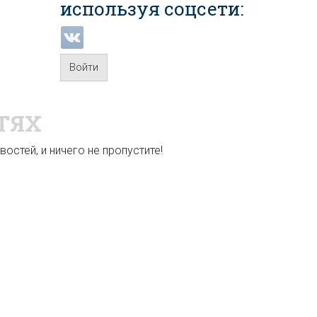
используя соцсети:
Войти
ТЯХ
остей, и ничего не пропустите!