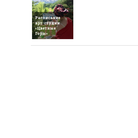
Расписание
арт-студии
«Цветные
Горы»