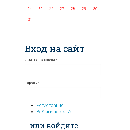
24
25
26
27
28
29
30
31
Вход на сайт
Имя пользователя
*
Пароль
*
Регистрация
Забыли пароль?
...или войдите