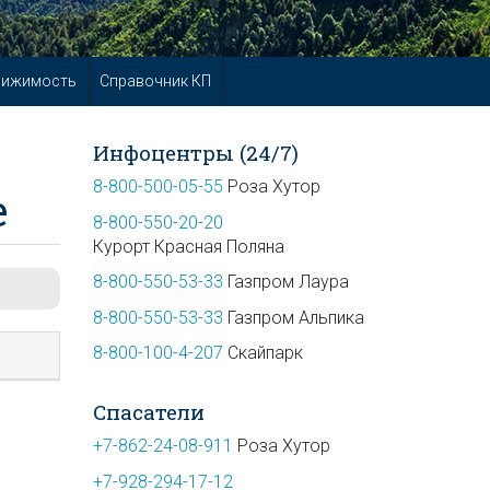
вижимость
Справочник КП
Инфоцентры (24/7)
8-800-500-05-55
Роза Хутор
е
8-800-550-20-20
Курорт Красная Поляна
8-800-550-53-33
Газпром Лаура
8-800-550-53-33
Газпром Альпика
8-800-100-4-207
Скайпарк
Спасатели
+7-862-24-08-911
Роза Хутор
+7-928-294-17-12