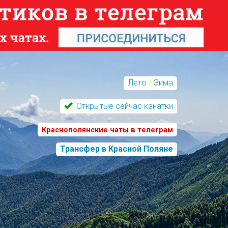
Лето
/
Зима
Открытые сейчас канатки
Краснополянские чаты в телеграм
Трансфер в Красной Поляне