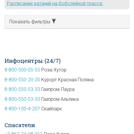
Расписание катаний на бобслейной трассе.
Показать фильтры
Инфоцентры (24/7)
8-800-500-05-55
Роза Хутор
8-800-550-20-20
Курорт Красная Поляна
8-800-550-53-33
Газпром Лаура
8-800-550-53-33
Газпром Альпика
8-800-100-4-207
Скайпарк
Спасатели